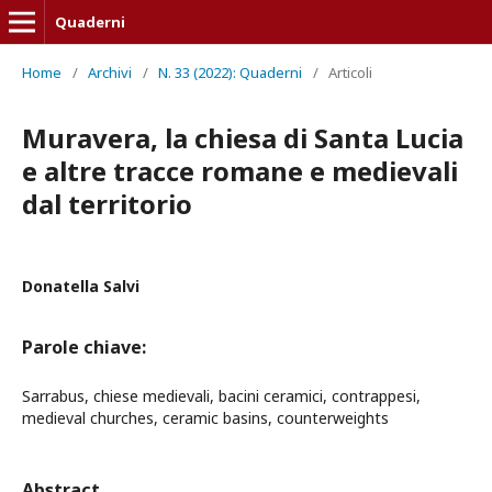
Quaderni
Home
/
Archivi
/
N. 33 (2022): Quaderni
/
Articoli
Muravera, la chiesa di Santa Lucia
e altre tracce romane e medievali
dal territorio
Donatella Salvi
Parole chiave:
Sarrabus, chiese medievali, bacini ceramici, contrappesi,
medieval churches, ceramic basins, counterweights
Abstract