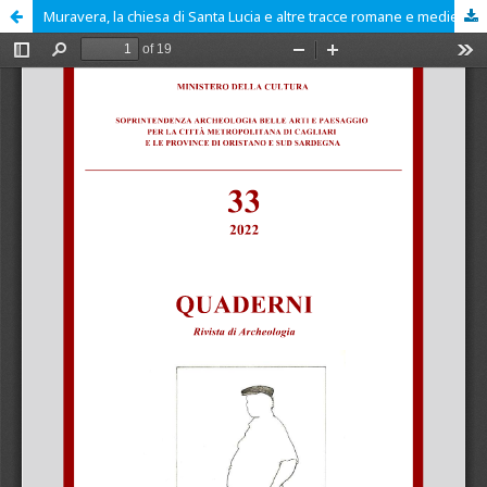
Muravera, la chiesa di Santa Lucia e altre tracce romane e medievali dal territorio