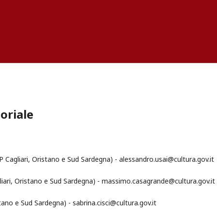
oriale
 Cagliari, Oristano e Sud Sardegna) - alessandro.usai@cultura.gov.it
ari, Oristano e Sud Sardegna) - massimo.casagrande@cultura.gov.it
tano e Sud Sardegna) - sabrina.cisci@cultura.gov.it