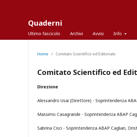
Quaderni
Ultimo fascicolo
Archivi
Avvisi
Info
Home
/
Comitato Scientifico ed Editoriale
Comitato Scientifico ed Edit
Direzione
Alessandro Usai (Direttore) - Soprintendenza ABAP
Massimo Casagrande - Soprintendenza ABAP Cagli
Sabrina Cisci - Soprintendenza ABAP Cagliari, Oris