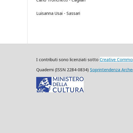
Luisanna Usai - Sassari
I contributi sono licenziati
sotto
Creative Commons
Quaderni (ISSN 2284-0834)
Soprintendenza Archeol