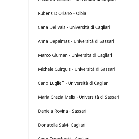
Rubens D'Oriano - Olbia
Carla Del Vais - Università di Cagliari
Anna Depalmas - Università di Sassari
Marco Giuman - Università di Cagliari
Michele Guirguis - Università di Sassari
✝︎
Carlo Lugliè
- Università di Cagliari
Maria Grazia Melis - Università di Sassari
Daniela Rovina - Sassari
Donatella Salvi- Cagliari
Carlo Tronchetti - Cagliari