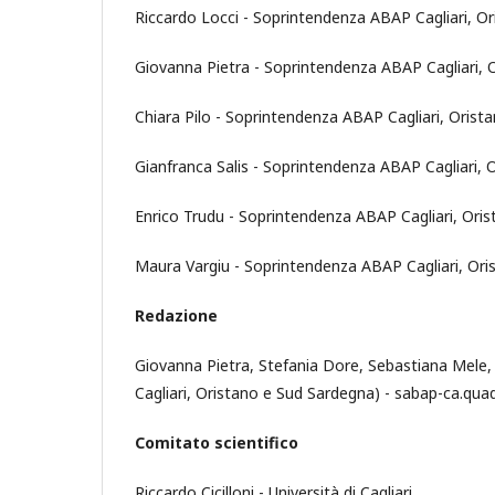
Riccardo Locci - Soprintendenza ABAP Cagliari, Ori
Giovanna Pietra - Soprintendenza ABAP Cagliari, O
Chiara Pilo - Soprintendenza ABAP Cagliari, Orista
Gianfranca Salis - Soprintendenza ABAP Cagliari, O
Enrico Trudu - Soprintendenza ABAP Cagliari, Oris
Maura Vargiu - Soprintendenza ABAP Cagliari, Oris
Redazione
Giovanna Pietra, Stefania Dore, Sebastiana Mele,
Cagliari, Oristano e Sud Sardegna) - sabap-ca.quad
Comitato scientifico
Riccardo Cicilloni - Università di Cagliari