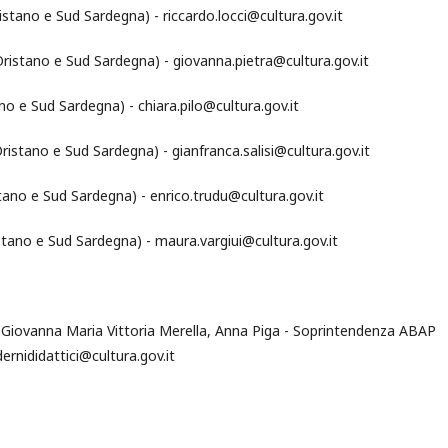
stano e Sud Sardegna) - riccardo.locci@cultura.gov.it
ristano e Sud Sardegna) - giovanna.pietra@cultura.gov.it
no e Sud Sardegna) - chiara.pilo@cultura.gov.it
ristano e Sud Sardegna) - gianfranca.salisi@cultura.gov.it
tano e Sud Sardegna) - enrico.trudu@cultura.gov.it
tano e Sud Sardegna) - maura.vargiui@cultura.gov.it
 Giovanna Maria Vittoria Merella, Anna Piga - Soprintendenza ABAP
ernididattici@cultura.gov.it