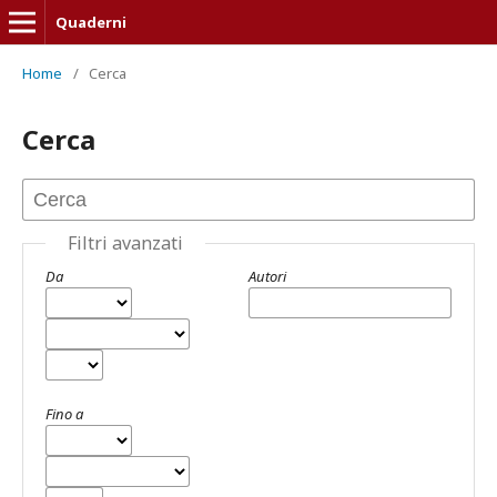
Quaderni
Home
/
Cerca
Cerca
Filtri avanzati
Da
Autori
Fino a