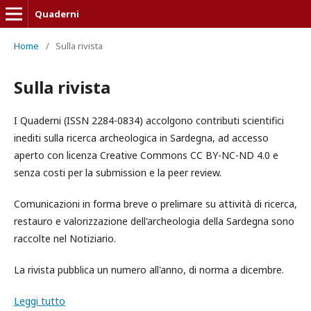
Quaderni
Home
/
Sulla rivista
Sulla rivista
I Quaderni (ISSN 2284-0834) accolgono contributi scientifici
inediti sulla ricerca archeologica in Sardegna, ad accesso
aperto con licenza Creative Commons CC BY-NC-ND 4.0 e
senza costi per la submission e la peer review.
Comunicazioni in forma breve o prelimare su attività di ricerca,
restauro e valorizzazione dell'archeologia della Sardegna sono
raccolte nel Notiziario.
La rivista pubblica un numero all'anno, di norma a dicembre.
Leggi tutto