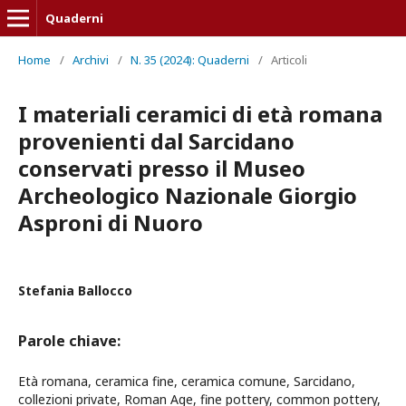
Quaderni
Home
/
Archivi
/
N. 35 (2024): Quaderni
/
Articoli
I materiali ceramici di età romana
provenienti dal Sarcidano
conservati presso il Museo
Archeologico Nazionale Giorgio
Asproni di Nuoro
Stefania Ballocco
Parole chiave:
Età romana, ceramica fine, ceramica comune, Sarcidano,
collezioni private, Roman Age, fine pottery, common pottery,