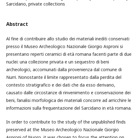
Sarcidano, private collections
Abstract
Al fine di contribuire allo studio dei materiali inediti conservati
presso il Museo Archeologico Nazionale Giorgio Asproni si
presentano reperti ceramici di età romana facenti parte di due
nuclei: una collezione privata e un sequestro di beni
archeologici, accomunati dalla provenienza dal comune di
Nurri. Nonostante il limite rappresentato dalla perdita del
contesto stratigrafico e dei dati che da esso derivano,
causato dalle circostanze di rinvenimento e conservazione dei
beni, l’analisi morfologica dei materiali concorre ad arricchire le
informazioni sulla frequentazione del Sarcidano in età romana.
In order to contribute to the study of the unpublished finds
preserved at the Museo Archeologico Nazionale Giorgio
Asproni of Nuoro, it was chosen to focus the attention on