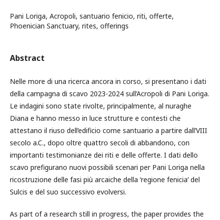
Pani Loriga, Acropoli, santuario fenicio, riti, offerte,
Phoenician Sanctuary, rites, offerings
Abstract
Nelle more di una ricerca ancora in corso, si presentano i dati
della campagna di scavo 2023-2024 sull’Acropoli di Pani Loriga.
Le indagini sono state rivolte, principalmente, al nuraghe
Diana e hanno messo in luce strutture e contesti che
attestano il riuso dell’edificio come santuario a partire dall’VIII
secolo a.C., dopo oltre quattro secoli di abbandono, con
importanti testimonianze dei riti e delle offerte. I dati dello
scavo prefigurano nuovi possibili scenari per Pani Loriga nella
ricostruzione delle fasi più arcaiche della ‘regione fenicia’ del
Sulcis e del suo successivo evolversi.
As part of a research still in progress, the paper provides the