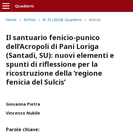
Quaderni
Home
/
Archivi
/
N. 35 (2024): Quaderni
/
Articoli
Il santuario fenicio-punico
dell’Acropoli di Pani Loriga
(Santadi, SU): nuovi elementi e
spunti di riflessione per la
ricostruzione della ‘regione
fenicia del Sulcis’
Giovanna Pietra
Vincenzo Nubile
Parole chiave: