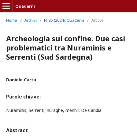
Quaderni
Home
/
Archivi
/
N. 35 (2024): Quaderni
/
Articoli
Archeologia sul confine. Due casi
problematici tra Nuraminis e
Serrenti (Sud Sardegna)
Daniele Carta
Parole chiave:
Nuraminis, Serrenti, nuraghe, menhir, De Candia
Abstract