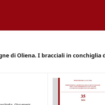
e di Oliena. I bracciali in conchiglia 
onchiglia, Glycymeris,