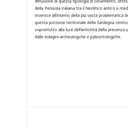
diffusione di questa tipologia di ornamento, attes
della Penisola italiana tra il Neolitico antico e me
inserisce all’interno della più vasta problematica de
questa porzione territoriale della Sardegna centro
soprattutto alla luce dell’antichità della presenza
dalle indagini archeologiche e paleontologiche.