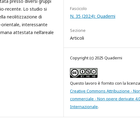
tata presso diversi gruppi
Fascicolo
dio-recente. Lo studio si
N. 35 (2024): Quaderni
lla neolitizzazione di
-orientale, interessante
Sezione
 umana attestata nell’areale
Articoli
Copyright (c) 2025 Quaderni
Questo lavoro è fornito con la licenza
Creative Commons Attribuzione - No
commerciale - Non opere derivate 4.
Internazionale
.