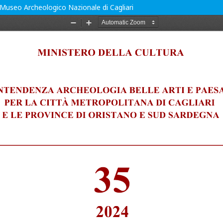
l Museo Archeologico Nazionale di Cagliari