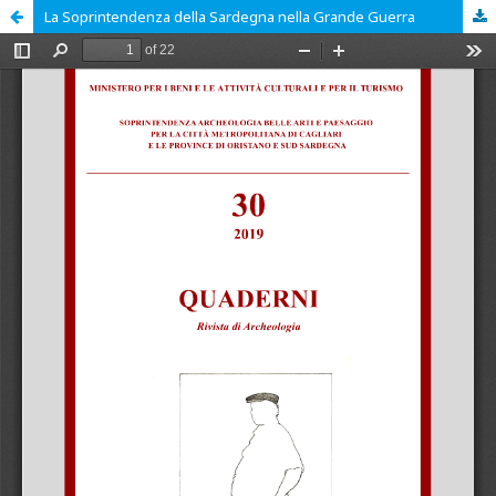
La Soprintendenza della Sardegna nella Grande Guerra